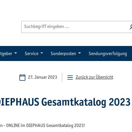
tgeber
Service
Sonderposten
Sendungsverfolgung
27. Januar 2023
Zurück zur Übersicht
DIEPHAUS Gesamtkatalog 2023 i
cken - ONLINE im DIEPHAUS Gesamtkatalog 2023!