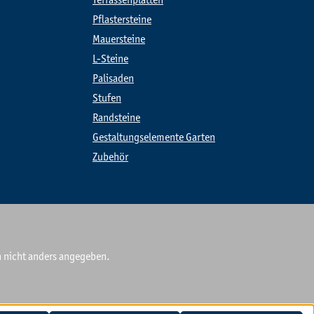
Terrassenplatten
Pflastersteine
Mauersteine
L-Steine
Palisaden
Stufen
Randsteine
Gestaltungselemente Garten
Zubehör
nicht anders angegeben.