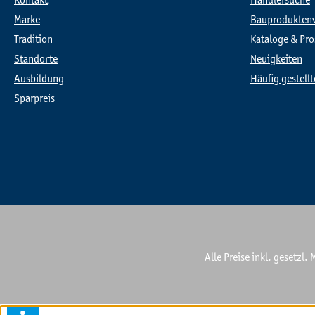
Kontakt
Händlersuche
Marke
Bauprodukten
Tradition
Kataloge & Pro
Standorte
Neuigkeiten
Ausbildung
Häufig gestell
Sparpreis
Alle Preise inkl. gesetzl