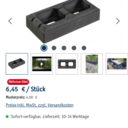
Aktionsartikel
Regulärer Preis:
6,45 € / Stück
Musterpreis:
4,00 €
Preise inkl. MwSt. zzgl. Versandkosten
Sofort verfügbar, Lieferzeit: 10-14 Werktage