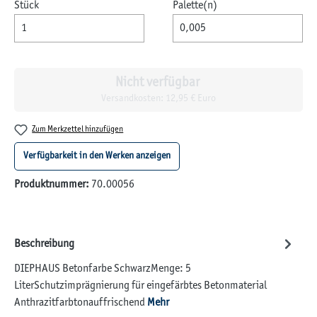
Stück
Palette(n)
Nicht verfügbar
Versandkosten: 12,95 € Euro
Zum Merkzettel hinzufügen
Verfügbarkeit in den Werken anzeigen
Produktnummer:
70.00056
Beschreibung
DIEPHAUS Betonfarbe SchwarzMenge: 5
LiterSchutzimprägnierung für eingefärbtes Betonmaterial
Anthrazitfarbtonauffrischend
Mehr