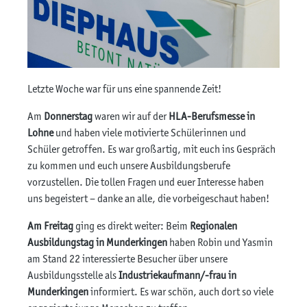
Letzte Woche war für uns eine spannende Zeit!
Am
Donnerstag
waren wir auf der
HLA-Berufsmesse in
Lohne
und haben viele motivierte Schülerinnen und
Schüler getroffen. Es war großartig, mit euch ins Gespräch
zu kommen und euch unsere Ausbildungsberufe
vorzustellen. Die tollen Fragen und euer Interesse haben
uns begeistert – danke an alle, die vorbeigeschaut haben!
Am Freitag
ging es direkt weiter: Beim
Regionalen
Ausbildungstag in Munderkingen
haben Robin und Yasmin
am Stand 22 interessierte Besucher über unsere
Ausbildungsstelle als
Industriekaufmann/-frau in
Munderkingen
informiert. Es war schön, auch dort so viele