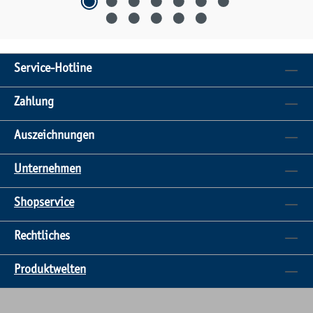
Service-Hotline
Zahlung
Auszeichnungen
Unternehmen
Shopservice
Rechtliches
Produktwelten