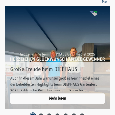
Mehr
Große Freude beim DIEPHAUS
Gewinnspiel 2025 – Herzlichen
Auch in diesem Jahr war unser großes Gewinnspiel eines
Glückwunsch an die Gewinner
der beliebtesten Highlights beim DIEPHAUS Gartenfest
2025. Zahlreiche Besucherinnen und Besuche...
Mehr lesen