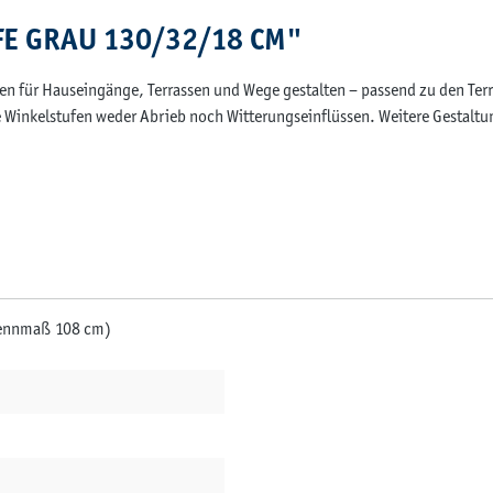
FE GRAU 130/32/18 CM"
pen für Hauseingänge, Terrassen und Wege gestalten – passend zu den Te
Winkelstufen weder Abrieb noch Witterungseinflüssen. Weitere Gestaltun
Nennmaß 108 cm)