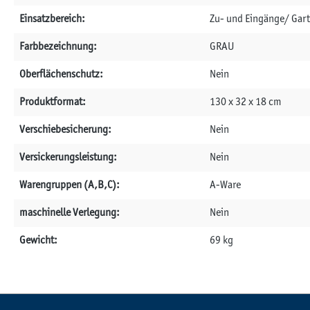
Einsatzbereich:
Zu- und Eingänge/ Gar
Farbbezeichnung:
GRAU
Oberflächenschutz:
Nein
Produktformat:
130 x 32 x 18 cm
Verschiebesicherung:
Nein
Versickerungsleistung:
Nein
Warengruppen (A,B,C):
A-Ware
maschinelle Verlegung:
Nein
Gewicht:
69 kg