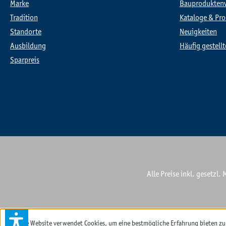
Marke
Bauprodukten
Tradition
Kataloge & Pro
Standorte
Neuigkeiten
Ausbildung
Häufig gestell
Sparpreis
Alle Preise inkl. gesetzl
Diese Website verwendet Cookies, um eine bestmögliche Erfahrung bieten z