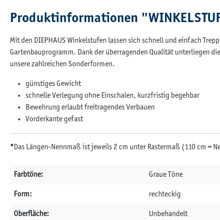
Produktinformationen "WINKELSTU
Mit den DIEPHAUS Winkelstufen lassen sich schnell und einfach Trep
Gartenbauprogramm. Dank der überragenden Qualität unterliegen die 
unsere zahlreichen Sonderformen.
günstiges Gewicht
schnelle Verlegung ohne Einschalen, kurzfristig begehbar
Bewehrung erlaubt freitragendes Verbauen
Vorderkante gefast
*
Das Längen-Nennmaß ist jeweils 2 cm unter Rastermaß (110 cm = 
Farbtöne:
Graue Töne
Form:
rechteckig
Oberfläche:
Unbehandelt