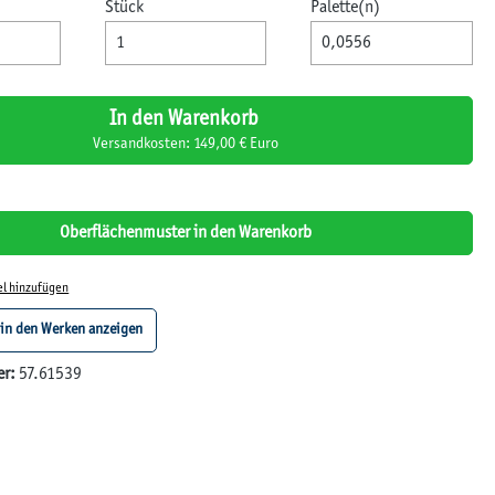
Stück
Palette(n)
In den Warenkorb
Versandkosten: 149,00 € Euro
Oberflächenmuster in den Warenkorb
el hinzufügen
 in den Werken anzeigen
er:
57.61539