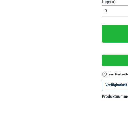
Lage(n)
Zum Merkzett
Verfügbarkeit
Produktnumm