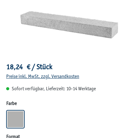
Regulärer Preis:
18,24 € / Stück
Preise inkl. MwSt. zzgl. Versandkosten
Sofort verfügbar, Lieferzeit: 10-14 Werktage
auswählen
Farbe
GRAU
auswählen
Format