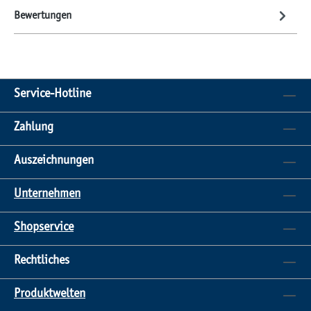
Bewertungen
Service-Hotline
Zahlung
Auszeichnungen
Unternehmen
Shopservice
Rechtliches
Produktwelten