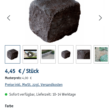
Regulärer Preis:
4,45 € / Stück
Musterpreis:
4,00 €
Preise inkl. MwSt. zzgl. Versandkosten
Sofort verfügbar, Lieferzeit: 10-14 Werktage
auswählen
Farbe