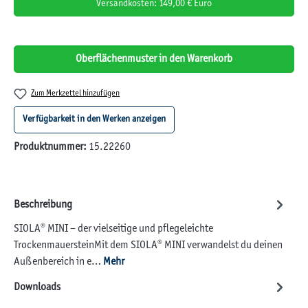
Versandkosten: 149,00 € Euro
Oberflächenmuster in den Warenkorb
Zum Merkzettel hinzufügen
Verfügbarkeit in den Werken anzeigen
Produktnummer:
15.22260
Beschreibung
SIOLA® MINI – der vielseitige und pflegeleichte
TrockenmauersteinMit dem SIOLA® MINI verwandelst du deinen
Außenbereich in e…
Mehr
Downloads