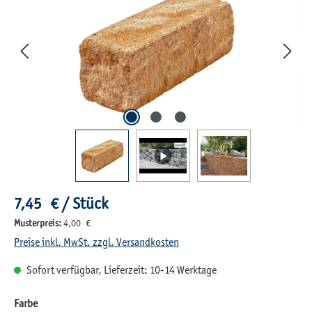
Regulärer Preis:
7,45 € / Stück
Musterpreis:
4,00 €
Preise inkl. MwSt. zzgl. Versandkosten
Sofort verfügbar, Lieferzeit: 10-14 Werktage
auswählen
Farbe