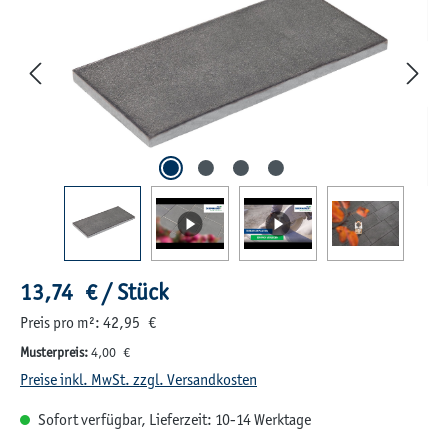
Regulärer Preis:
13,74 € / Stück
Preis pro m²: 42,95 €
Musterpreis:
4,00 €
Preise inkl. MwSt. zzgl. Versandkosten
Sofort verfügbar, Lieferzeit: 10-14 Werktage