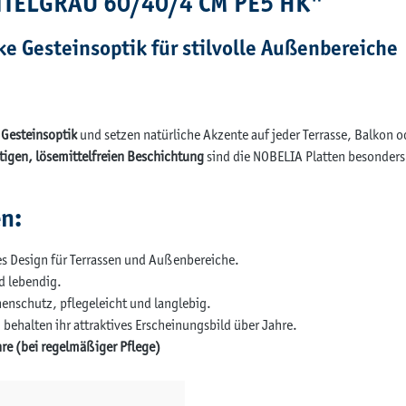
TTELGRAU 60/40/4 CM PE5 HK"
e Gesteinsoptik für stilvolle Außenbereiche
 Gesteinsoptik
und setzen natürliche Akzente auf jeder Terrasse, Balkon 
igen, lösemittelfreien Beschichtung
sind die NOBELIA Platten besonders
en:
es Design für Terrassen und Außenbereiche.
nd lebendig.
enschutz, pflegeleicht und langlebig.
 behalten ihr attraktives Erscheinungsbild über Jahre.
re (bei regelmäßiger Pflege)