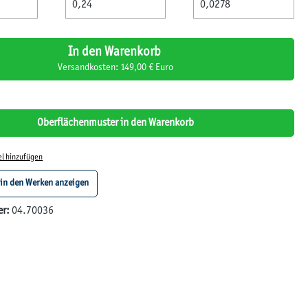
In den Warenkorb
Versandkosten: 149,00 € Euro
Oberflächenmuster in den Warenkorb
el hinzufügen
 in den Werken anzeigen
er:
04.70036