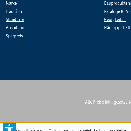
Marke
Bauprodukten
Tradition
Kataloge & Pro
Standorte
Neuigkeiten
Ausbildung
Häufig gestell
Sparpreis
Alle Preise inkl. gesetzl
Diese Website verwendet Cookies, um eine bestmögliche Erfahrung bieten z