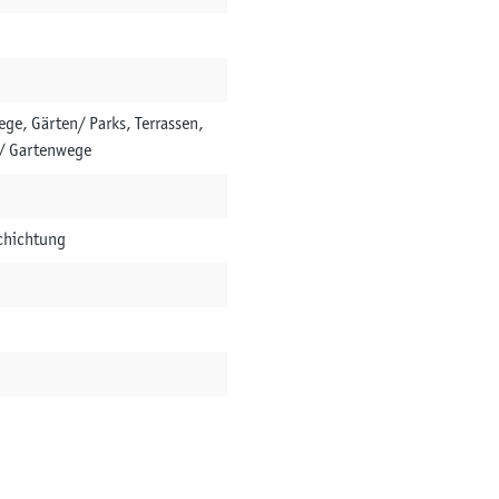
e, Gärten/ Parks, Terrassen,
e/ Gartenwege
schichtung