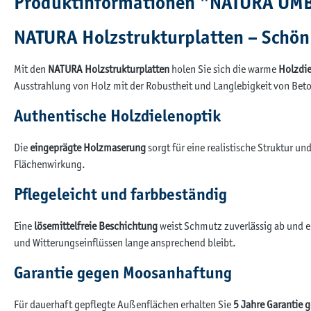
Produktinformationen "NATURA UM
NATURA Holzstrukturplatten – Schön 
Mit den
NATURA Holzstrukturplatten
holen Sie sich die warme
Holzdie
Ausstrahlung von Holz mit der Robustheit und Langlebigkeit von Beto
Authentische Holzdielenoptik
Die
eingeprägte Holzmaserung
sorgt für eine realistische Struktur un
Flächenwirkung.
Pflegeleicht und farbbeständig
Eine
lösemittelfreie Beschichtung
weist Schmutz zuverlässig ab und erl
und Witterungseinflüssen lange ansprechend bleibt.
Garantie gegen Moosanhaftung
Für dauerhaft gepflegte Außenflächen erhalten Sie
5 Jahre Garantie