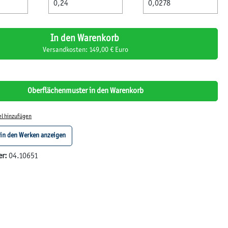
In den Warenkorb
Versandkosten: 149,00 € Euro
Oberflächenmuster in den Warenkorb
el hinzufügen
 in den Werken anzeigen
er:
04.10651