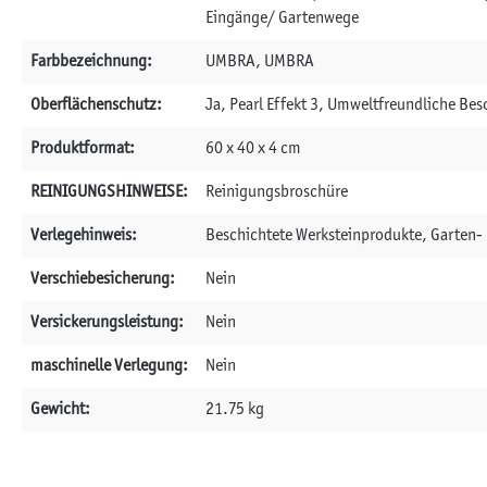
Eingänge/ Gartenwege
Farbbezeichnung:
UMBRA, UMBRA
Oberflächenschutz:
Ja, Pearl Effekt 3, Umweltfreundliche Be
Produktformat:
60 x 40 x 4 cm
REINIGUNGSHINWEISE:
Reinigungsbroschüre
Verlegehinweis:
Beschichtete Werksteinprodukte, Garten- 
Verschiebesicherung:
Nein
Versickerungsleistung:
Nein
maschinelle Verlegung:
Nein
Gewicht:
21.75 kg