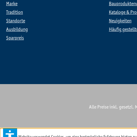
Marke
Bauprodukten
Tradition
Kataloge & Pro
Standorte
Neuigkeiten
Ausbildung
Häufig gestell
Sparpreis
Alle Preise inkl. gesetzl