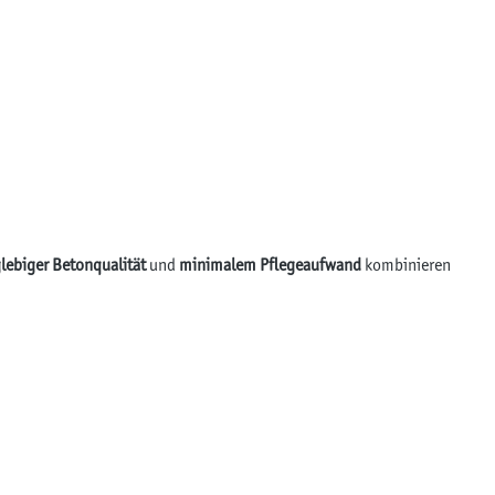
lebiger Betonqualität
und
minimalem Pflegeaufwand
kombinieren