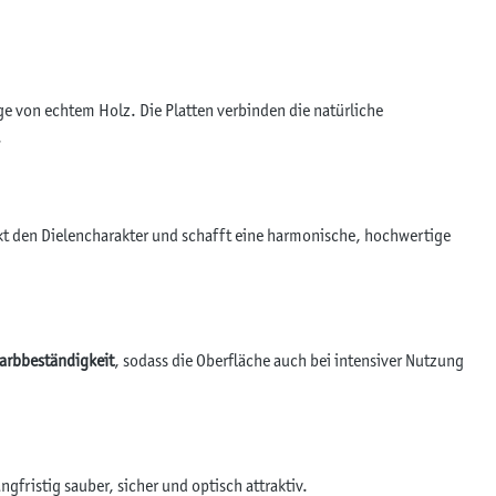
ge von echtem Holz. Die Platten verbinden die natürliche
.
kt den Dielencharakter und schafft eine harmonische, hochwertige
arbbeständigkeit
, sodass die Oberfläche auch bei intensiver Nutzung
langfristig sauber, sicher und optisch attraktiv.