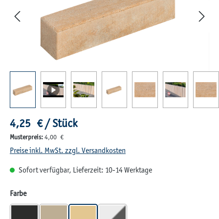
Regulärer Preis:
4,25 € / Stück
Musterpreis:
4,00 €
Preise inkl. MwSt. zzgl. Versandkosten
Sofort verfügbar, Lieferzeit: 10-14 Werktage
auswählen
Farbe