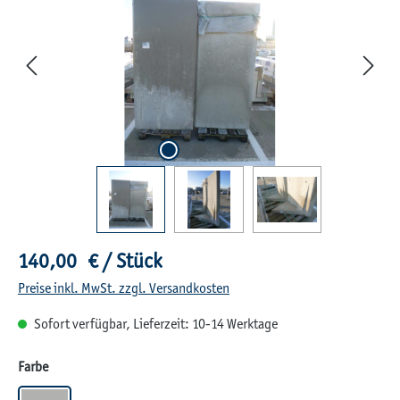
Regulärer Preis:
140,00 € / Stück
Preise inkl. MwSt. zzgl. Versandkosten
Sofort verfügbar, Lieferzeit: 10-14 Werktage
auswählen
Farbe