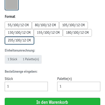
GRAU
auswählen
Format
55/100/12 CM
80/100/12 CM
105/100/12 CM
130/100/12 CM
155/100/12 CM
180/100/12 CM
205/100/12 CM
Einheitenumrechnung:
1 Stück
1 Palette(n)
Bestellmenge eingeben:
Stück
Palette(n)
In den Warenkorb