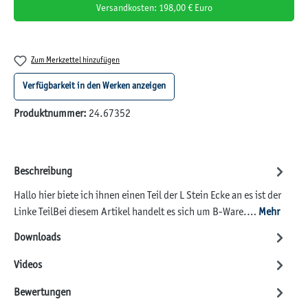
Versandkosten: 198,00 € Euro
Zum Merkzettel hinzufügen
Verfügbarkeit in den Werken anzeigen
Produktnummer:
24.67352
Beschreibung
Hallo hier biete ich ihnen einen Teil der L Stein Ecke an es ist der
Linke TeilBei diesem Artikel handelt es sich um B-Ware.…
Mehr
Downloads
Videos
Bewertungen