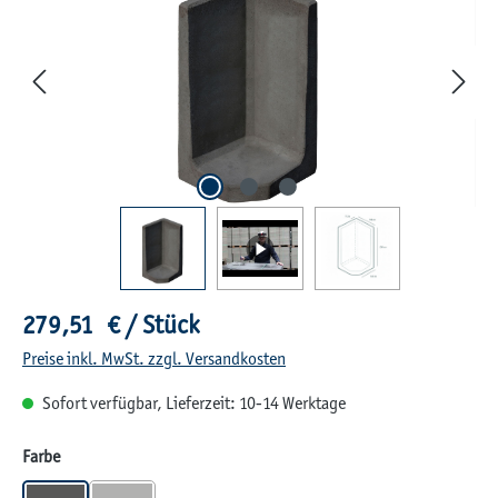
Regulärer Preis:
279,51 € / Stück
Preise inkl. MwSt. zzgl. Versandkosten
Sofort verfügbar, Lieferzeit: 10-14 Werktage
auswählen
Farbe