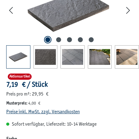
Aktionsartikel
Regulärer Preis:
7,19 € / Stück
Preis pro m²: 29,95 €
Musterpreis:
4,00 €
Preise inkl. MwSt. zzgl. Versandkosten
Sofort verfügbar, Lieferzeit: 10-14 Werktage
auswählen