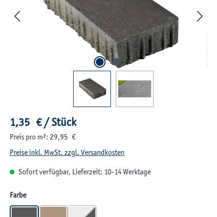
Regulärer Preis:
1,35 € / Stück
Preis pro m²: 29,95 €
Preise inkl. MwSt. zzgl. Versandkosten
Sofort verfügbar, Lieferzeit: 10-14 Werktage
auswählen
Farbe