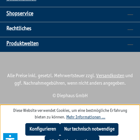
Shopservice
Rechtliches
Produktwelten
Alle Preise inkl. gesetzl. Mehrwertsteuer zzgl.
Versandkosten
und
ggf. Nachnahmegebühren, wenn nicht anders angegeben.
© Diephaus GmbH
Diese Website verwendet Cookies, um eine bestmögliche Erfahrung
bieten zu können.
Mehr Informationen ...
Konfigurieren
Nur technisch notwendige