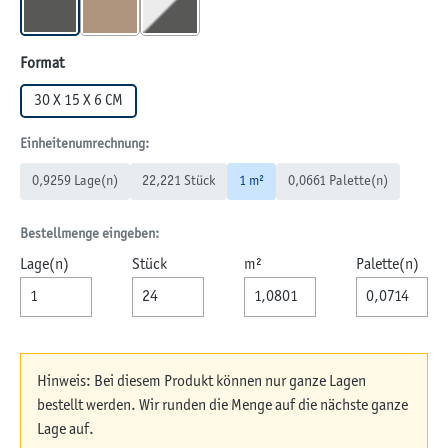
ANTHRAZIT
MUSCHELBEIGE
WEIß-SCHWARZ
auswählen
Format
30 X 15 X 6 CM
Einheitenumrechnung:
0,9259 Lage(n)
22,221 Stück
1 m²
0,0661 Palette(n)
Bestellmenge eingeben:
Lage(n)
Stück
m²
Palette(n)
Hinweis: Bei diesem Produkt können nur ganze Lagen
bestellt werden. Wir runden die Menge auf die nächste ganze
Lage auf.