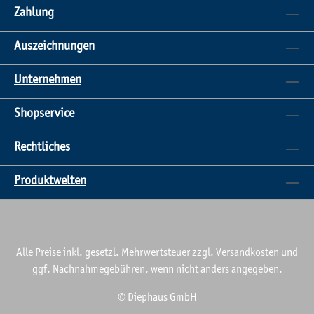
Zahlung
Auszeichnungen
Unternehmen
Shopservice
Rechtliches
Produktwelten
Alle Preise inkl. gesetzl. Mehrwertsteuer zzgl.
Versandkosten
und
ggf. Nachnahmegebühren, wenn nicht anders angegeben.
© Diephaus GmbH