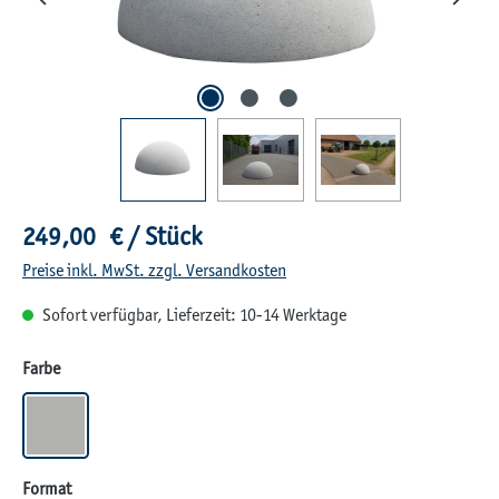
Regulärer Preis:
249,00 € / Stück
Preise inkl. MwSt. zzgl. Versandkosten
Sofort verfügbar, Lieferzeit: 10-14 Werktage
auswählen
Farbe
GRAU
auswählen
Format