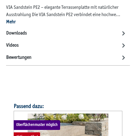
VIA Sandstein PE2 – elegante Terrassenplatte mit natürlicher
Ausstrahlung Die VIA Sandstein PE2 verbindet eine hochwe…
Mehr
Downloads
Videos
Bewertungen
Produktgalerie überspringen
Passend dazu:
Oberflächenmuster möglich