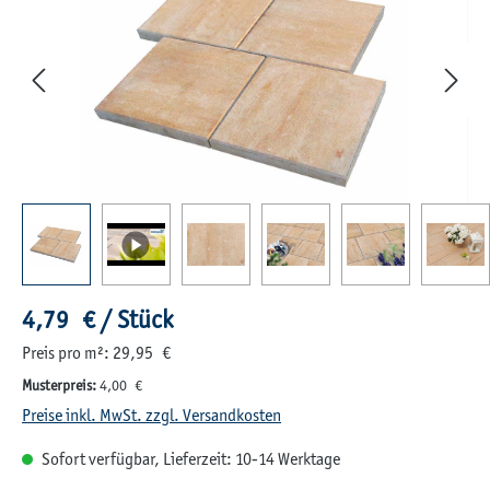
Regulärer Preis:
4,79 € / Stück
Preis pro m²: 29,95 €
Musterpreis:
4,00 €
Preise inkl. MwSt. zzgl. Versandkosten
Sofort verfügbar, Lieferzeit: 10-14 Werktage