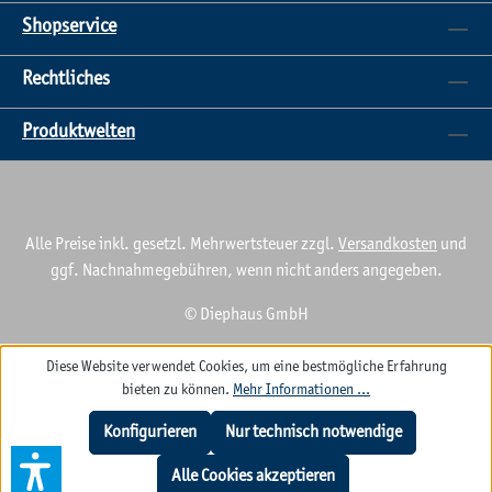
Shopservice
Rechtliches
Produktwelten
Alle Preise inkl. gesetzl. Mehrwertsteuer zzgl.
Versandkosten
und
ggf. Nachnahmegebühren, wenn nicht anders angegeben.
© Diephaus GmbH
Diese Website verwendet Cookies, um eine bestmögliche Erfahrung
bieten zu können.
Mehr Informationen ...
Konfigurieren
Nur technisch notwendige
Alle Cookies akzeptieren