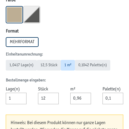
Farbe
MUSCHELKALK
WEIß-SCHWARZ
auswählen
Format
MEHRFORMAT
Einheitenumrechnung:
1,0417 Lage(n)
12,5 Stück
1 m²
0,1042 Palette(n)
Bestellmenge eingeben:
Lage(n)
Stück
m²
Palette(n)
Hinweis: Bei diesem Produkt können nur ganze Lagen