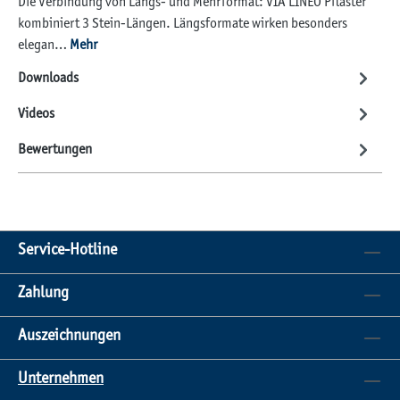
Die Verbindung von Längs- und Mehrformat: VIA LINEO Pflaster
kombiniert 3 Stein-Längen. Längsformate wirken besonders
elegan…
Mehr
Downloads
Videos
Bewertungen
Service-Hotline
Zahlung
Auszeichnungen
Unternehmen