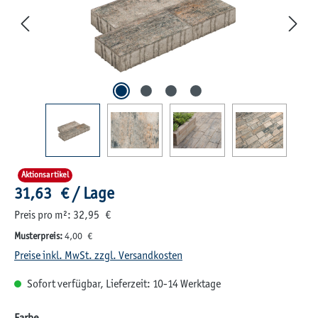
Aktionsartikel
Regulärer Preis:
31,63 € / Lage
Preis pro m²: 32,95 €
Musterpreis:
4,00 €
Preise inkl. MwSt. zzgl. Versandkosten
Sofort verfügbar, Lieferzeit: 10-14 Werktage
auswählen