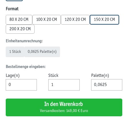
auswählen
Format
80 X 20 CM
100 X 20 CM
120 X 20 CM
150 X 20 CM
200 X 20 CM
Einheitenumrechnung:
1 Stück
0,0625 Palette(n)
Bestellmenge eingeben:
Lage(n)
Stück
Palette(n)
In den Warenkorb
Versandkosten: 149,00 € Euro