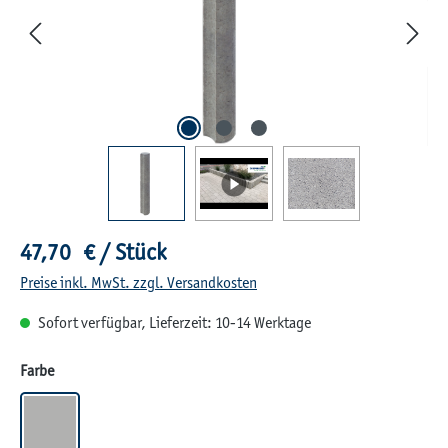
Regulärer Preis:
47,70 € / Stück
Preise inkl. MwSt. zzgl. Versandkosten
Sofort verfügbar, Lieferzeit: 10-14 Werktage
auswählen
Farbe
GRAU