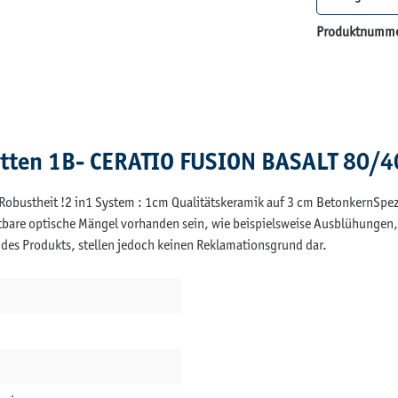
Produktnumm
atten 1B- CERATIO FUSION BASALT 80/
Robustheit !2 in1 System : 1cm Qualitätskeramik auf 3 cm BetonkernSpez
htbare optische Mängel vorhanden sein, wie beispielsweise Ausblühungen
des Produkts, stellen jedoch keinen Reklamationsgrund dar.