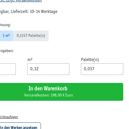
wSt. zzgl. Versandkosten
gbar, Lieferzeit: 10-14 Werktage
hnung:
1 m²
0,1157 Palette(n)
ingeben:
m²
Palette(n)
In den Warenkorb
Versandkosten: 198,00 € Euro
el hinzufügen
 in den Werken anzeigen