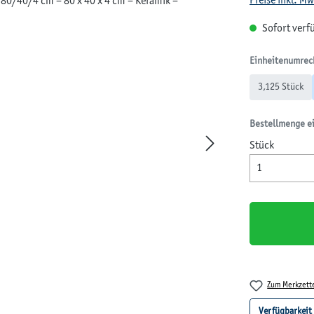
Preise inkl. M
Sofort verfü
Einheitenumrec
3,125 Stück
Bestellmenge e
Stück
Zum Merkzett
Verfügbarkeit