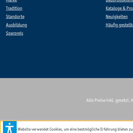
Marke
Bauprodukten
Tradition
Kataloge & Pro
Standorte
Neuigkeiten
Ausbildung
Häufig gestell
Sparpreis
Alle Preise inkl. gesetzl
Diese Website verwendet Cookies, um eine bestmögliche Erfahrung bieten z