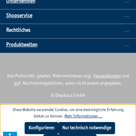
Unternehmen
Shopservice
Rechtliches
Produktwelten
Alle Preise inkl. gesetzl. Mehrwertsteuer zzgl.
Versandkosten
und
ggf. Nachnahmegebühren, wenn nicht anders angegeben.
© Diephaus GmbH
Diese Website verwendet Cookies, um eine bestmögliche Erfahrung
bieten zu können.
Mehr Informationen ...
Konfigurieren
Nur technisch notwendige