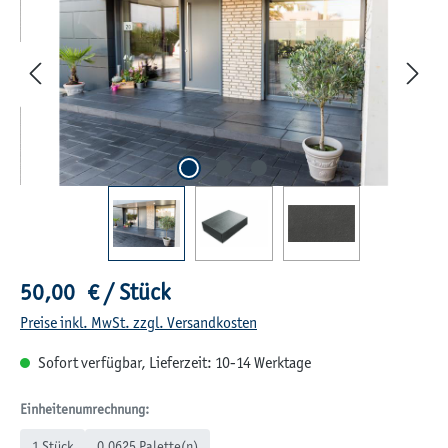
Regulärer Preis:
50,00 € / Stück
Preise inkl. MwSt. zzgl. Versandkosten
Sofort verfügbar, Lieferzeit: 10-14 Werktage
Einheitenumrechnung:
1 Stück
0,0625 Palette(n)