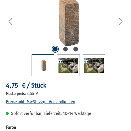
Regulärer Preis:
4,75 € / Stück
Musterpreis:
4,00 €
Preise inkl. MwSt. zzgl. Versandkosten
Sofort verfügbar, Lieferzeit: 10-14 Werktage
auswählen
Farbe