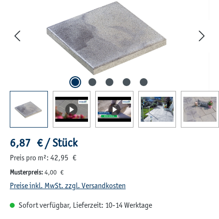
Regulärer Preis:
6,87 € / Stück
Preis pro m²: 42,95 €
Musterpreis:
4,00 €
Preise inkl. MwSt. zzgl. Versandkosten
Sofort verfügbar, Lieferzeit: 10-14 Werktage