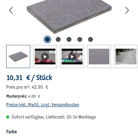
Regulärer Preis:
10,31 € / Stück
Preis pro m²: 42,95 €
Musterpreis:
4,00 €
Preise inkl. MwSt. zzgl. Versandkosten
Sofort verfügbar, Lieferzeit: 10-14 Werktage
auswählen
Farbe