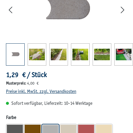
Regulärer Preis:
1,29 € / Stück
Musterpreis:
4,00 €
Preise inkl. MwSt. zzgl. Versandkosten
Sofort verfügbar, Lieferzeit: 10-14 Werktage
auswählen
Farbe