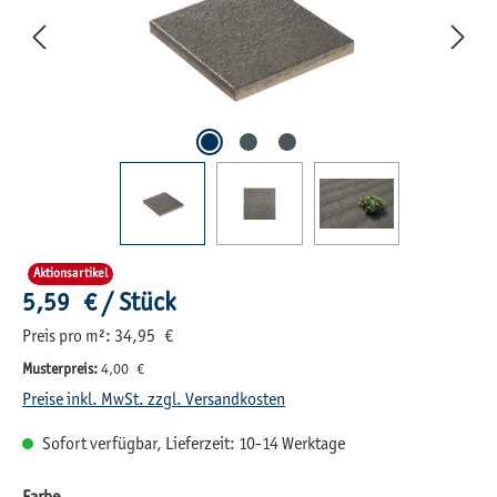
Aktionsartikel
Regulärer Preis:
5,59 € / Stück
Preis pro m²: 34,95 €
Musterpreis:
4,00 €
Preise inkl. MwSt. zzgl. Versandkosten
Sofort verfügbar, Lieferzeit: 10-14 Werktage
auswählen