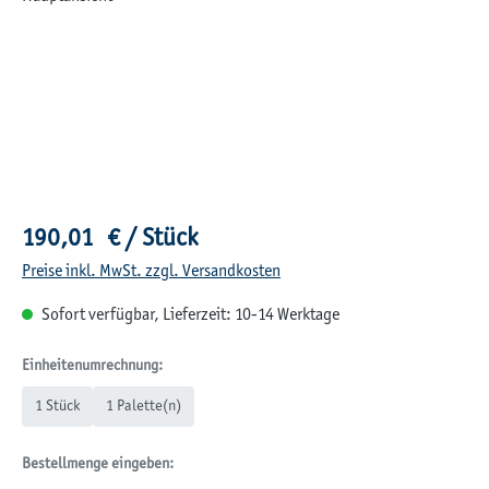
Regulärer Preis:
190,01 € / Stück
Preise inkl. MwSt. zzgl. Versandkosten
Sofort verfügbar, Lieferzeit: 10-14 Werktage
Einheitenumrechnung:
1 Stück
1 Palette(n)
Bestellmenge eingeben: