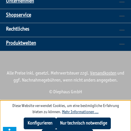
Unternehmen
Shopservice
Rechtliches
Produktwelten
Alle Preise inkl. gesetzl. Mehrwertsteuer zzgl.
Versandkosten
und
ggf. Nachnahmegebühren, wenn nicht anders angegeben.
© Diephaus GmbH
Diese Website verwendet Cookies, um eine bestmögliche Erfahrung
bieten zu können.
Mehr Informationen ...
Konfigurieren
Nur technisch notwendige