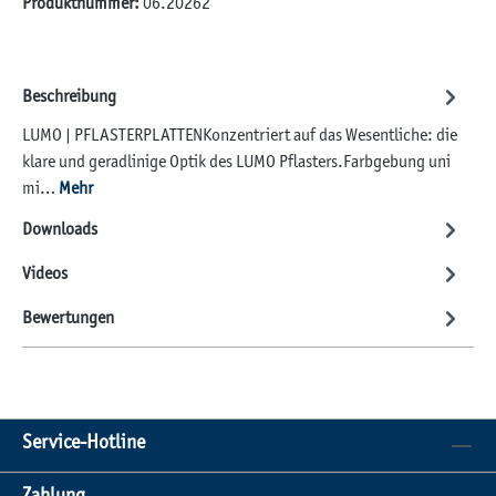
Produktnummer:
06.20262
Beschreibung
LUMO | PFLASTERPLATTENKonzentriert auf das Wesentliche: die
klare und geradlinige Optik des LUMO Pflasters.Farbgebung uni
mi…
Mehr
Downloads
Videos
Bewertungen
Service-Hotline