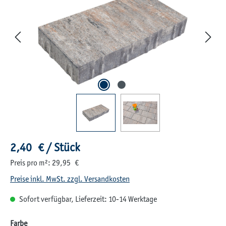
Regulärer Preis:
2,40 € / Stück
Preis pro m²: 29,95 €
Preise inkl. MwSt. zzgl. Versandkosten
Sofort verfügbar, Lieferzeit: 10-14 Werktage
auswählen
Farbe