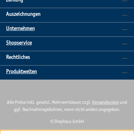
Zahlung
Auszeichnungen
Unternehmen
Shopservice
Rechtliches
Produktwelten
Alle Preise inkl. gesetzl. Mehrwertsteuer zzgl.
Versandkosten
und
ggf. Nachnahmegebühren, wenn nicht anders angegeben.
© Diephaus GmbH