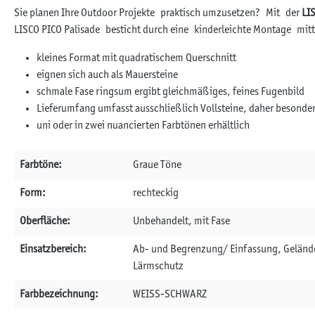
Sie planen Ihre Outdoor Projekte praktisch umzusetzen? Mit der
LI
LISCO PICO Palisade besticht durch eine kinderleichte Montage mittel
kleines Format mit quadratischem Querschnitt
eignen sich auch als Mauersteine
schmale Fase ringsum ergibt gleichmäßiges, feines Fugenbild
Lieferumfang umfasst ausschließlich Vollsteine, daher besonder
uni oder in zwei nuancierten Farbtönen erhältlich
Farbtöne:
Graue Töne
Form:
rechteckig
Oberfläche:
Unbehandelt, mit Fase
Einsatzbereich:
Ab- und Begrenzung/ Einfassung, Gelände
Lärmschutz
Farbbezeichnung:
WEISS-SCHWARZ