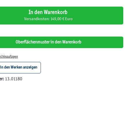
In den Warenkorb
Versandkosten: 149,00 € Euro
Oberflächenmuster in den Warenkorb
el hinzufügen
 in den Werken anzeigen
er:
13.01180