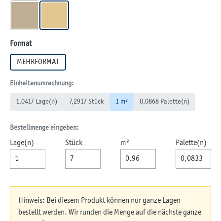
MUSCHELKALK
SANDSTEIN
auswählen
Format
MEHRFORMAT
Einheitenumrechnung:
1,0417 Lage(n)
7,2917 Stück
1 m²
0,0868 Palette(n)
Bestellmenge eingeben:
Lage(n)
Stück
m²
Palette(n)
Hinweis: Bei diesem Produkt können nur ganze Lagen
bestellt werden. Wir runden die Menge auf die nächste ganze