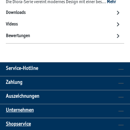
Die Diora-Serie vereint modernes Design mit einer bes…
Mehr
Downloads
Videos
Bewertungen
Service-Hotline
Zahlung
Auszeichnungen
Unternehmen
Shopservice