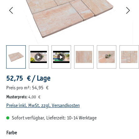
Regulärer Preis:
52,75 € / Lage
Preis pro m²: 54,95 €
Musterpreis:
4,00 €
Preise inkl. MwSt. zzgl. Versandkosten
Sofort verfügbar, Lieferzeit: 10-14 Werktage
auswählen
Farbe