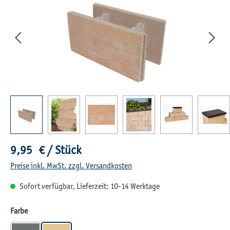
Regulärer Preis:
9,95 € / Stück
Preise inkl. MwSt. zzgl. Versandkosten
Sofort verfügbar, Lieferzeit: 10-14 Werktage
auswählen
Farbe