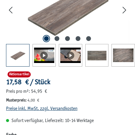
Aktionsartikel
Regulärer Preis:
17,58 € / Stück
Preis pro m²: 54,95 €
Musterpreis:
4,00 €
Preise inkl. MwSt. zzgl. Versandkosten
Sofort verfügbar, Lieferzeit: 10-14 Werktage
auswählen