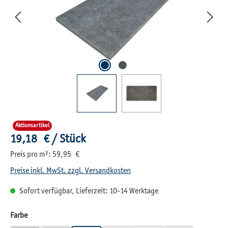
Aktionsartikel
Regulärer Preis:
19,18 € / Stück
Preis pro m²: 59,95 €
Preise inkl. MwSt. zzgl. Versandkosten
Sofort verfügbar, Lieferzeit: 10-14 Werktage
auswählen
Farbe