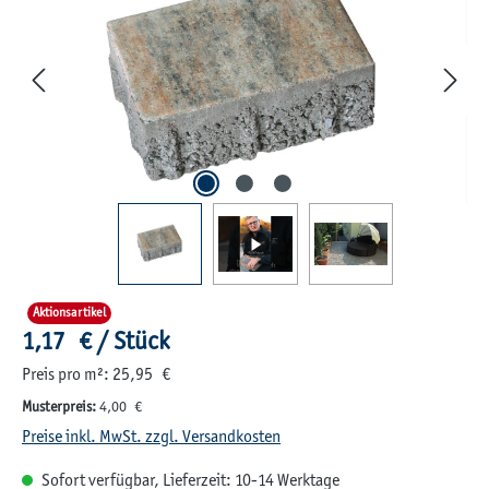
Aktionsartikel
Regulärer Preis:
1,17 € / Stück
Preis pro m²: 25,95 €
Musterpreis:
4,00 €
Preise inkl. MwSt. zzgl. Versandkosten
Sofort verfügbar, Lieferzeit: 10-14 Werktage