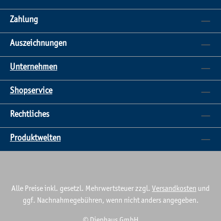
Zahlung
Auszeichnungen
Unternehmen
Shopservice
Rechtliches
Produktwelten
Alle Preise inkl. gesetzl. Mehrwertsteuer zzgl.
Versandkosten
und
ggf. Nachnahmegebühren, wenn nicht anders angegeben.
© Diephaus GmbH