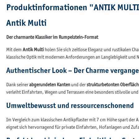
Produktinformationen "ANTIK MULT
Antik Multi
Der charmante Klassiker im Rumpelstein-Format
Mit dem
Antik Multi
holen Sie sich zeitlose Eleganz und rustikalen C
klassische Optik mit modernen Anforderungen an Langlebigkeit und N
Authentischer Look – Der Charme vergange
Dank seiner
abgerundeten Kanten
und der
strukturbetonten Oberfläch
verleiht Einfahrten, Wegen und Terrassen eine besonders stilvolle u
Umweltbewusst und ressourcenschonend
Im Vergleich zum klassischen Antikpflaster mit 7 cm Höhe spart der A
eignet sich hervorragend für private Einfahrten, Hofanlagen und Zu