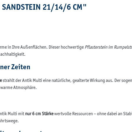
I SANDSTEIN 21/14/6 CM"
harme in Ihre Außenflächen. Dieser hochwertige
Pflasterstein im Rumpelsti
achhaltigkeit.
ner Zeiten
e
strahlt der Antik Multi eine natürliche, gealterte Wirkung aus. Der sog
nd warme Atmosphäre.
ntik Multi mit
nur 6 cm Stärke
wertvolle Ressourcen – ohne dabei an Stabil
fahrtswege.