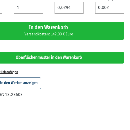
In den Warenkorb
Versandkosten: 149,00 € Euro
Oberflächenmuster in den Warenkorb
el hinzufügen
 in den Werken anzeigen
er:
13.23603