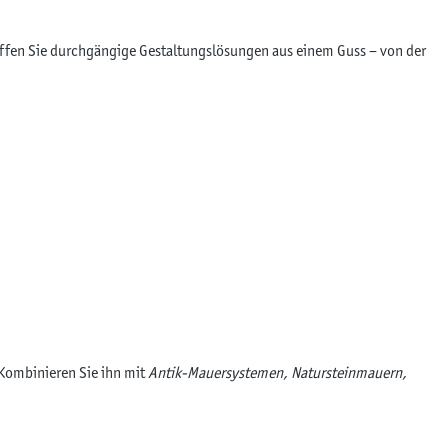
affen Sie durchgängige Gestaltungslösungen aus einem Guss – von der
 Kombinieren Sie ihn mit
Antik-Mauersystemen, Natursteinmauern,