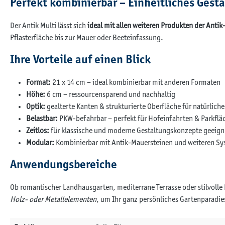
Perfekt kombinierbar – Einheitliches Gest
Der Antik Multi lässt sich
ideal mit allen weiteren Produkten der Anti
Pflasterfläche bis zur Mauer oder Beeteinfassung.
Ihre Vorteile auf einen Blick
Format:
21 x 14 cm – ideal kombinierbar mit anderen Formaten
Höhe:
6 cm – ressourcensparend und nachhaltig
Optik:
gealterte Kanten & strukturierte Oberfläche für natürlich
Belastbar:
PKW-befahrbar – perfekt für Hofeinfahrten & Parkflä
Zeitlos:
für klassische und moderne Gestaltungskonzepte geeign
Modular:
Kombinierbar mit Antik-Mauersteinen und weiteren S
Anwendungsbereiche
Ob romantischer Landhausgarten, mediterrane Terrasse oder stilvolle
Holz- oder Metallelementen
, um Ihr ganz persönliches Gartenparadie