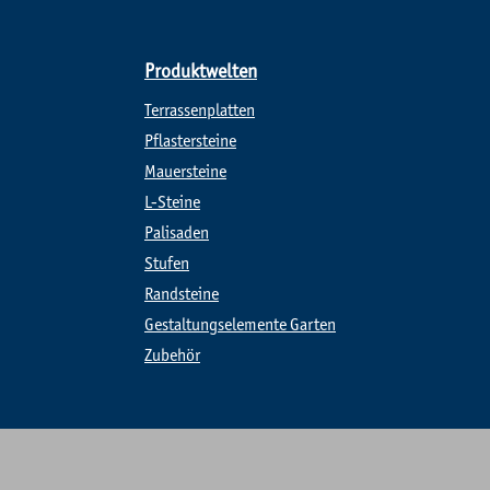
Produktwelten
Terrassenplatten
Pflastersteine
Mauersteine
L-Steine
Palisaden
Stufen
Randsteine
Gestaltungselemente Garten
Zubehör