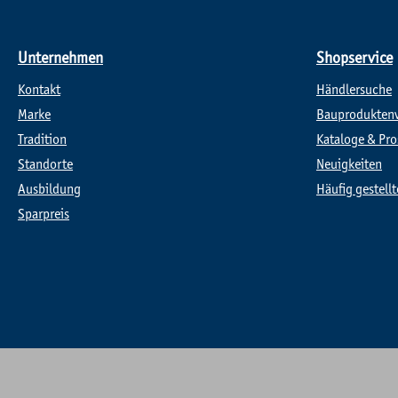
Unternehmen
Shopservice
Kontakt
Händlersuche
Marke
Bauprodukten
Tradition
Kataloge & Pro
Standorte
Neuigkeiten
Ausbildung
Häufig gestell
Sparpreis