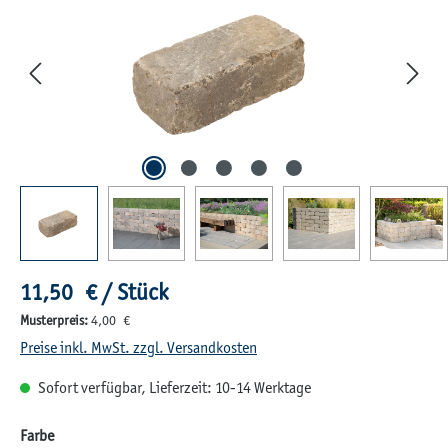
Regulärer Preis:
11,50 € / Stück
Musterpreis:
4,00 €
Preise inkl. MwSt. zzgl. Versandkosten
Sofort verfügbar, Lieferzeit: 10-14 Werktage
auswählen
Farbe