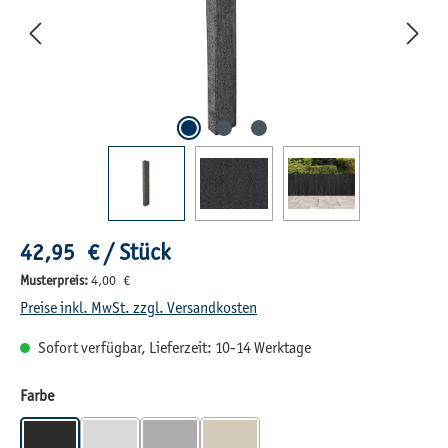
Regulärer Preis:
42,95 € / Stück
Musterpreis:
4,00 €
Preise inkl. MwSt. zzgl. Versandkosten
Sofort verfügbar, Lieferzeit: 10-14 Werktage
auswählen
Farbe