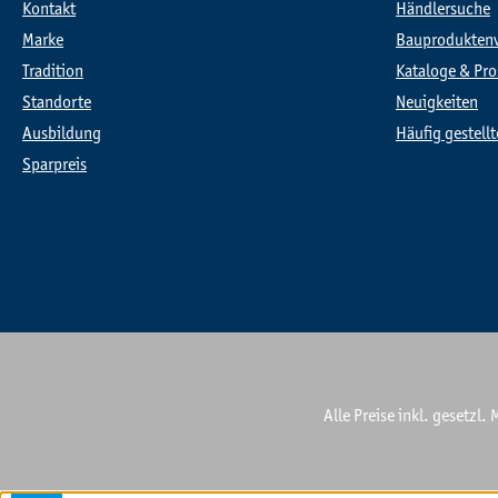
Kontakt
Händlersuche
Marke
Bauprodukten
Tradition
Kataloge & Pro
Standorte
Neuigkeiten
Ausbildung
Häufig gestell
Sparpreis
Alle Preise inkl. gesetzl