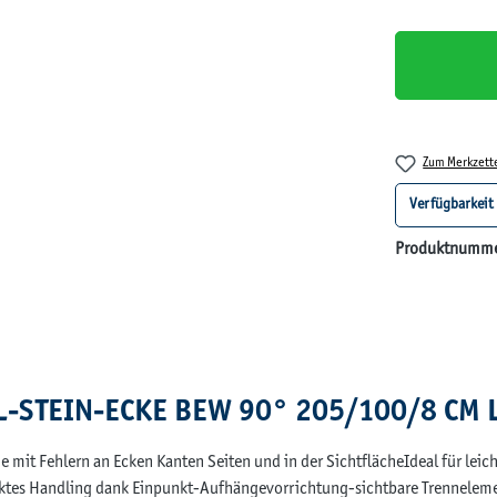
Zum Merkzett
Verfügbarkeit
Produktnumm
 L-STEIN-ECKE BEW 90° 205/100/8 CM 
Sie mit Fehlern an Ecken Kanten Seiten und in der SichtflächeIdeal für le
fektes Handling dank Einpunkt-Aufhängevorrichtung-sichtbare Trennelem