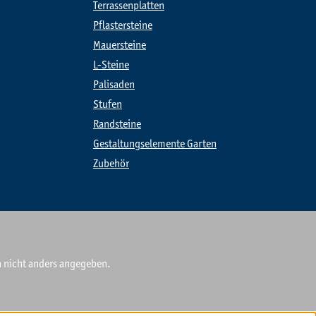
Terrassenplatten
Pflastersteine
Mauersteine
L-Steine
Palisaden
Stufen
Randsteine
Gestaltungselemente Garten
Zubehör
nicht anders angegeben.