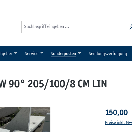
tgeber
Service
Sonderposten
Sendungsverfolgung
EW 90° 205/100/8 CM LIN
Regulärer Pre
150,00 
Preise inkl. M