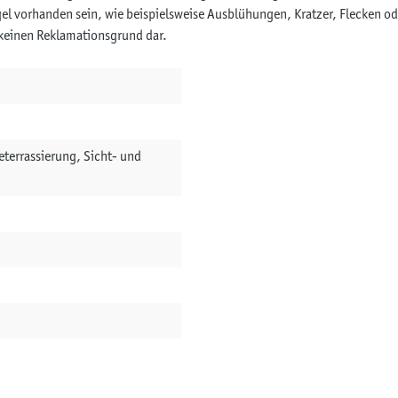
ngel vorhanden sein, wie beispielsweise Ausblühungen, Kratzer, Flecke
h keinen Reklamationsgrund dar.
terrassierung, Sicht- und