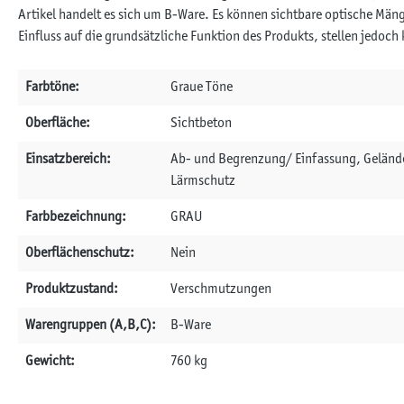
Artikel handelt es sich um B-Ware. Es können sichtbare optische Mä
Einfluss auf die grundsätzliche Funktion des Produkts, stellen jedoc
Farbtöne:
Graue Töne
Oberfläche:
Sichtbeton
Einsatzbereich:
Ab- und Begrenzung/ Einfassung, Gelände
Lärmschutz
Farbbezeichnung:
GRAU
Oberflächenschutz:
Nein
Produktzustand:
Verschmutzungen
Warengruppen (A,B,C):
B-Ware
Gewicht:
760 kg