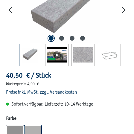
Regulärer Preis:
40,50 € / Stück
Musterpreis:
4,00 €
Preise inkl. MwSt. zzgl. Versandkosten
Sofort verfügbar, Lieferzeit: 10-14 Werktage
auswählen
Farbe