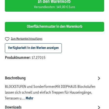
In den Warenkorb
Versandkosten: 149,00 € Euro
Oberflächenmuster in den Warenkorb
Zum Merkzettel hinzufügen
Verfügbarkeit in den Werken anzeigen
Produktnummer:
17.27015
Beschreibung
BLOCKSTUFEN und SonderformenMit DIEPHAUS Blockstufen
lassen sich schnell und einfach Treppen für Hauseingänge,
Terrassen u…
Mehr
Downloads